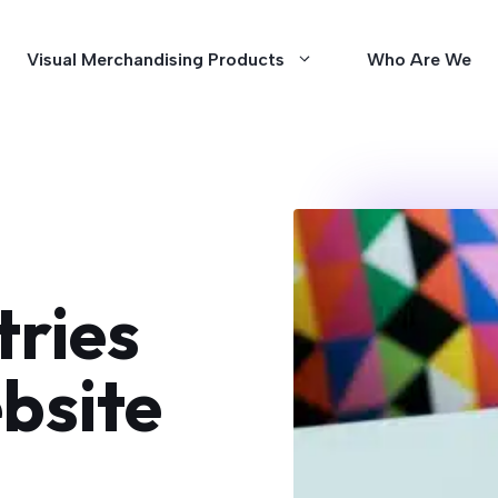
Visual Merchandising Products
Who Are We
tries
bsite