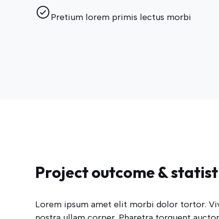
Pretium lorem primis lectus morbi
Project outcome & statist
Lorem ipsum amet elit morbi dolor tortor. Vi
nostra ullam corper. Pharetra torquent auctor