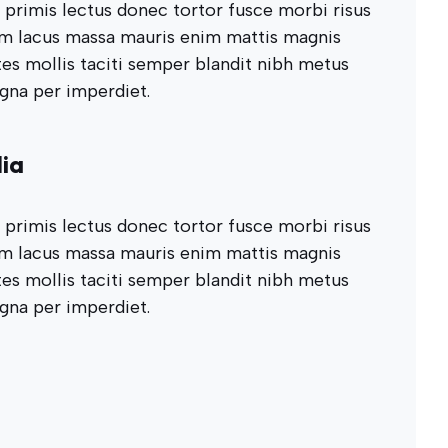
primis lectus donec tortor fusce morbi risus
im lacus massa mauris enim mattis magnis
s mollis taciti semper blandit nibh metus
gna per imperdiet.
ia
primis lectus donec tortor fusce morbi risus
im lacus massa mauris enim mattis magnis
s mollis taciti semper blandit nibh metus
gna per imperdiet.