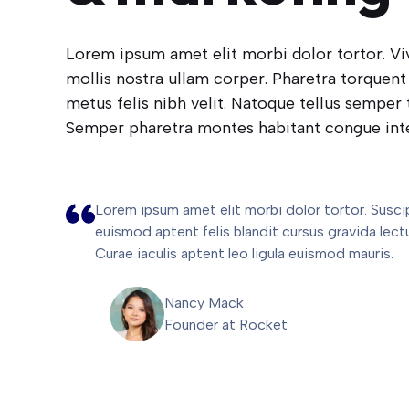
Lorem ipsum amet elit morbi dolor tortor. V
mollis nostra ullam corper. Pharetra torquent
metus felis nibh velit. Natoque tellus semper t
Semper pharetra montes habitant congue inte
Lorem ipsum amet elit morbi dolor tortor. Suscip
euismod aptent felis blandit cursus gravida lect
Curae iaculis aptent leo ligula euismod mauris.
Nancy Mack
Founder at Rocket