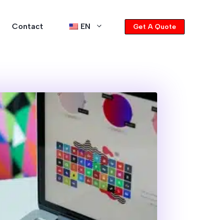
Contact
EN
Get A Quote