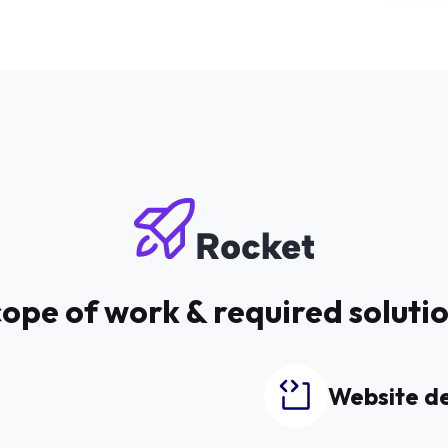
ope of work & required soluti
Website d