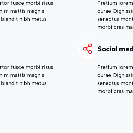
rtor fusce morbi risus
Pretium lorem 
enim mattis magnis
curae. Digniss
 blandit nibh metus
senectus monte
morbi cras ma
Social med
rtor fusce morbi risus
Pretium lorem 
enim mattis magnis
curae. Digniss
 blandit nibh metus
senectus monte
morbi cras ma