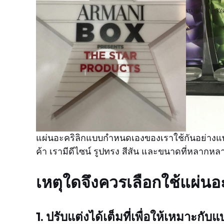
แผ่นอะคริลิกแบบกำหนดเองของเราใช้กันอย่างแพร
ค้า เรามีดีไซน์ รูปทรง สีสัน และขนาดที่หลาก
เหตุใดจึงควรเลือกใช้แผ่นอ
1. ปรับแต่งได้เต็มที่เพื่อให้เหมาะกั