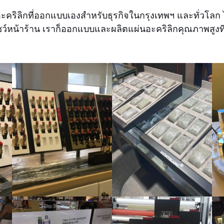
นอะคริลิกที่ออกแบบเองสำหรับธุรกิจในกรุงเทพฯ และทั่วโล
ือตู้โชว์หน้าร้าน เราก็ออกแบบและผลิตแผ่นอะคริลิกคุณภา