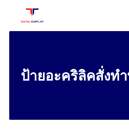
Skip
to
content
ป้ายอะคริลิคสั่งท