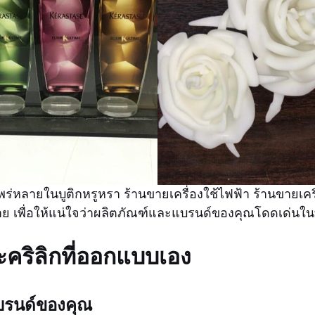
่หลายในบูติกหรูหรา ร้านขายเครื่องใช้ไฟฟ้า ร้านขายเคร
หลาย เพื่อให้แน่ใจว่าผลิตภัณฑ์และแบรนด์ของคุณโดดเด่น
ะคริลิกที่ออกแบบเอง
บแบรนด์ของคุณ