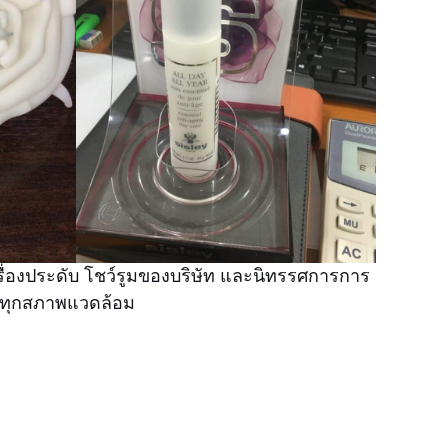
ื่องประดับ โชว์รูมของบริษัท และนิทรรศการการ
ในทุกสภาพแวดล้อม