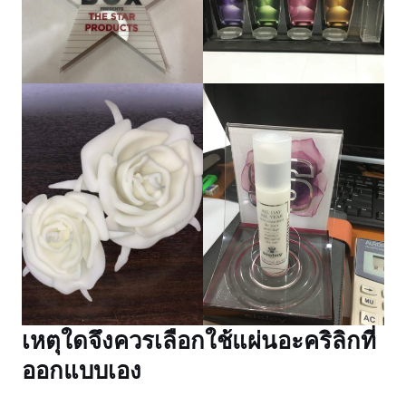
เหตุใดจึงควรเลือกใช้แผ่นอะคริลิกที่
ออกแบบเอง