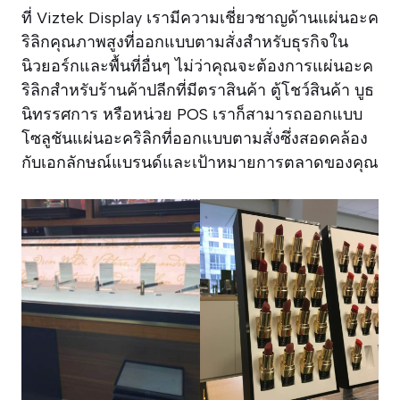
ที่ Viztek Display เรามีความเชี่ยวชาญด้านแผ่นอะค
ริลิกคุณภาพสูงที่ออกแบบตามสั่งสำหรับธุรกิจใน
นิวยอร์กและพื้นที่อื่นๆ ไม่ว่าคุณจะต้องการแผ่นอะค
ริลิกสำหรับร้านค้าปลีกที่มีตราสินค้า ตู้โชว์สินค้า บูธ
นิทรรศการ หรือหน่วย POS เราก็สามารถออกแบบ
โซลูชันแผ่นอะคริลิกที่ออกแบบตามสั่งซึ่งสอดคล้อง
กับเอกลักษณ์แบรนด์และเป้าหมายการตลาดของคุณ