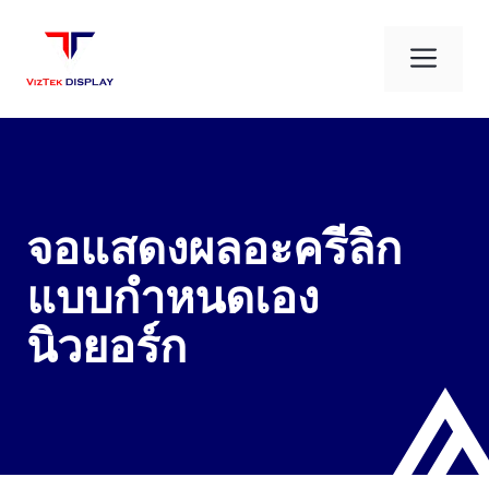
Skip
to
Men
content
จอแสดงผลอะครีลิก
แบบกำหนดเอง
นิวยอร์ก