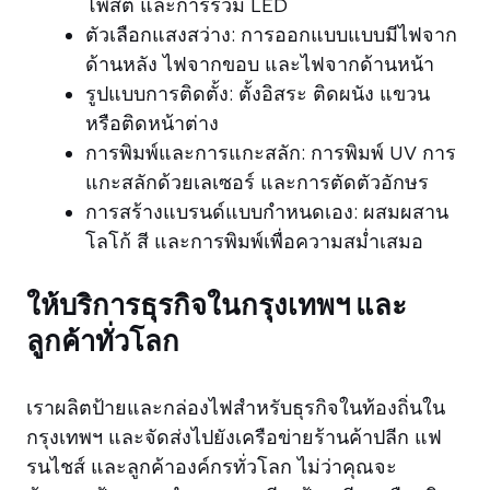
โพสิต และการรวม LED
ตัวเลือกแสงสว่าง: การออกแบบแบบมีไฟจาก
ด้านหลัง ไฟจากขอบ และไฟจากด้านหน้า
รูปแบบการติดตั้ง: ตั้งอิสระ ติดผนัง แขวน
หรือติดหน้าต่าง
การพิมพ์และการแกะสลัก: การพิมพ์ UV การ
แกะสลักด้วยเลเซอร์ และการตัดตัวอักษร
การสร้างแบรนด์แบบกำหนดเอง: ผสมผสาน
โลโก้ สี และการพิมพ์เพื่อความสม่ำเสมอ
ให้บริการธุรกิจในกรุงเทพฯ และ
ลูกค้าทั่วโลก
เราผลิตป้ายและกล่องไฟสำหรับธุรกิจในท้องถิ่นใน
กรุงเทพฯ และจัดส่งไปยังเครือข่ายร้านค้าปลีก แฟ
รนไชส์ ​​และลูกค้าองค์กรทั่วโลก ไม่ว่าคุณจะ