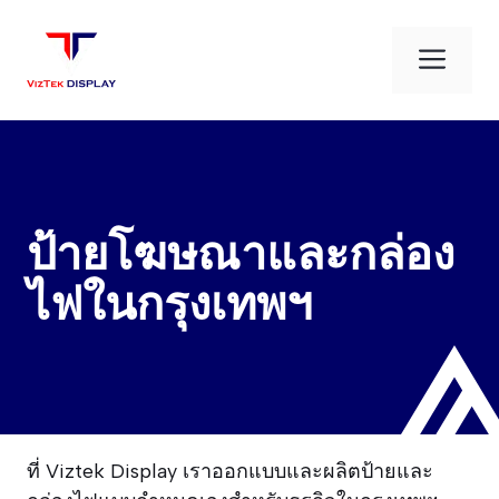
Skip
to
Men
content
ป้ายโฆษณาและกล่อง
ไฟในกรุงเทพฯ
ที่ Viztek Display เราออกแบบและผลิตป้ายและ