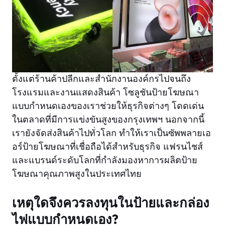
ตั้งแต่ร้านค้าปลีกและสำนักงานองค์กรไปจนถึง
โรงแรมและงานแสดงสินค้า โซลูชันป้ายโฆษณา
แบบกำหนดเองของเราช่วยให้ธุรกิจต่างๆ โดดเด่น
ในตลาดที่มีการแข่งขันสูงของกรุงเทพฯ นอกจากนี้
เรายังจัดส่งสินค้าไปทั่วโลก ทำให้เราเป็นซัพพลายเอ
อร์ป้ายโฆษณาที่เชื่อถือได้สำหรับธุรกิจ แฟรนไชส์ ​​
และแบรนด์ระดับโลกที่กำลังมองหาการผลิตป้าย
โฆษณาคุณภาพสูงในประเทศไทย
เหตุใดจึงควรลงทุนในป้ายและกล่อง
ไฟแบบกำหนดเอง?