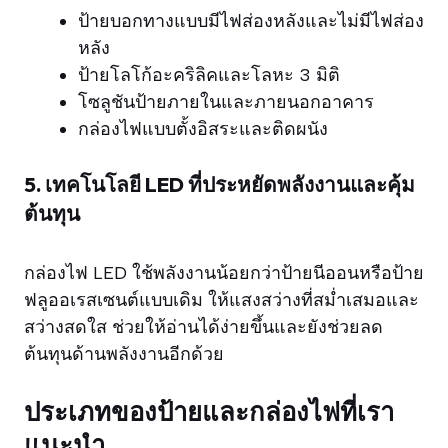
ป้ายบอกทางแบบมีไฟส่องหลังและไม่มีไฟส่อง
หลัง
ป้ายโลโก้อะคริลิคและโลหะ 3 มิติ
โซลูชันป้ายภายในและภายนอกอาคาร
กล่องไฟแบบตั้งอิสระและติดผนัง
5. เทคโนโลยี LED ที่ประหยัดพลังงานและคุ้ม
ต้นทุน
กล่องไฟ LED ใช้พลังงานน้อยกว่าป้ายนีออนหรือป้าย
ฟลูออเรสเซนต์แบบเดิม ให้แสงสว่างที่สม่ำเสมอและ
สว่างสดใส ช่วยให้อ่านได้ง่ายขึ้นและยังช่วยลด
ต้นทุนด้านพลังงานอีกด้วย
ประเภทของป้ายและกล่องไฟที่เรา
แนะนำ